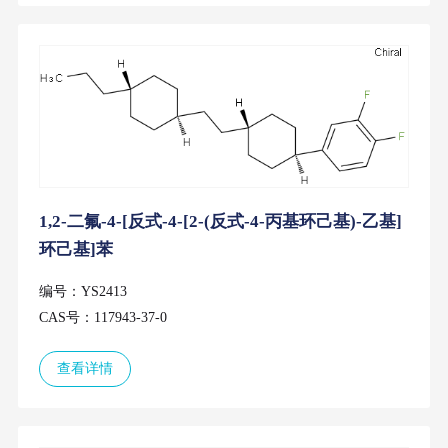
1,2-二氟-4-[反式-4-[2-(反式-4-丙基环己基)-乙基]
环己基]苯
编号：YS2413
CAS号：117943-37-0
查看详情