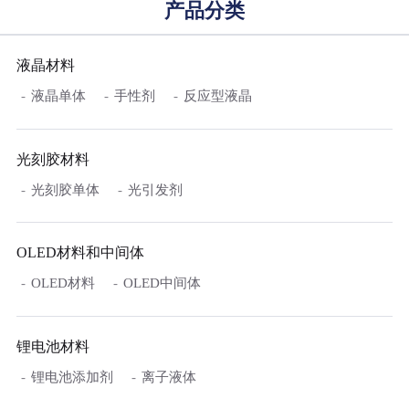
产品分类
液晶材料
液晶单体
手性剂
反应型液晶
光刻胶材料
光刻胶单体
光引发剂
OLED材料和中间体
OLED材料
OLED中间体
锂电池材料
锂电池添加剂
离子液体