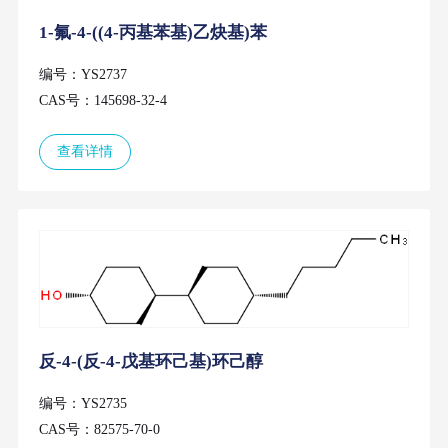
1-氟-4-((4-丙基苯基)乙炔基)苯
编号：YS2737
CAS号：145698-32-4
查看详情
反-4-(反-4-戊基环己基)环己醇
编号：YS2735
CAS号：82575-70-0