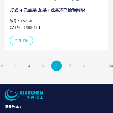
反式-4-乙氧基-苯基4-戊基环己烷羧酸酯
编号：YS2370
CAS号：67589-53-1
查看详情
2
3
4
5
6
7
8
...
24
服务热线：