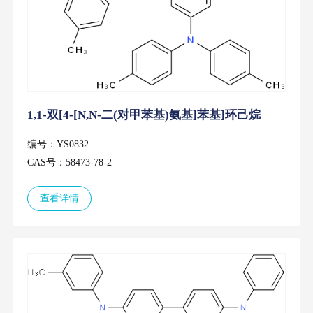
1,1-双[4-[N,N-二(对甲苯基)氨基]苯基]环己烷
编号：YS0832
CAS号：58473-78-2
查看详情