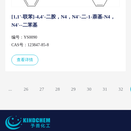
[1,1'-联苯]-4,4'-二胺，N4，N4'-二-1-萘基-N4，
N4'--二苯基
编号：YS0090
CAS号：123847-85-8
查看详情
...
26
27
28
29
30
31
32