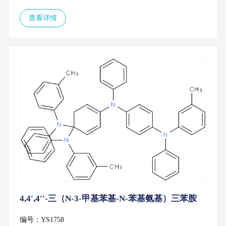
查看详情
4,4',4''-三（N-3-甲基苯基-N-苯基氨基）三苯胺
编号：YS1758