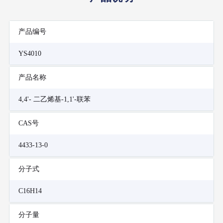
产品编号
YS4010
产品名称
4,4'- 二乙烯基-1,1'-联苯
CAS号
4433-13-0
分子式
C16H14
分子量