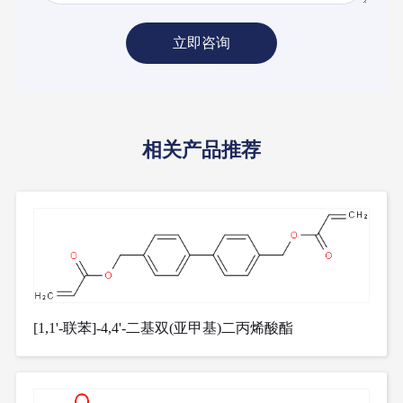
立即咨询
相关产品推荐
[1,1'-联苯]-4,4'-二基双(亚甲基)二丙烯酸酯