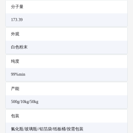
分子量
173.39
外观
白色粉末
纯度
99%min
产能
500g/10kg/50kg
包装
氟化瓶/玻璃瓶//铝箔袋/纸板桶/按需包装