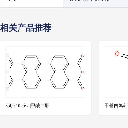
相关产品推荐
3,4,9,10-苝四甲酸二酐
甲基四氢邻