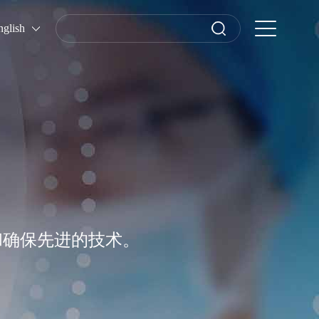
nglish
和确保先进的技术。