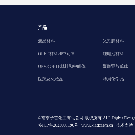
产品
液晶材料
光刻胶材料
OLED材料和中间体
锂电池材料
OPV&OFTF材料和中间体
聚酰亚胺单体
医药及化妆品
特用化学品
©南京予善化工有限公司 版权所有 ALL Rights Designe
苏ICP备2023001196号
www.kindchem.cn
技术支持