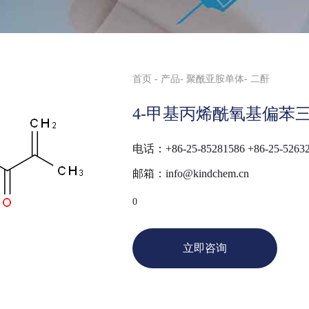
首页
产品
聚酰亚胺单体
二酐
4-甲基丙烯酰氧基偏苯
电话：+86-25-85281586 +86-25-5263
邮箱：info@kindchem.cn
0
立即咨询