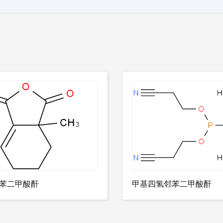
苯二甲酸酐
甲基四氢邻苯二甲酸酐