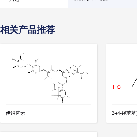
相关产品推荐
伊维菌素
2-(4-羟苯