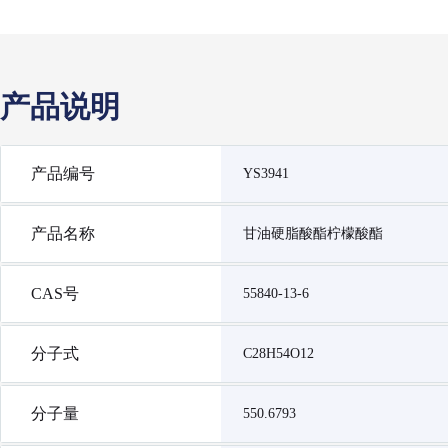
产品说明
产品编号
YS3941
产品名称
甘油硬脂酸酯柠檬酸酯
CAS号
55840-13-6
分子式
C28H54O12
分子量
550.6793