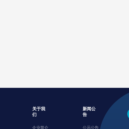
关于我
新闻公
们
告
企业简介
公示公告