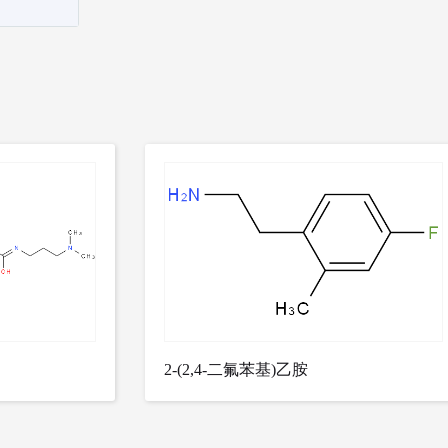
2-(2,4-二氟苯基)乙胺