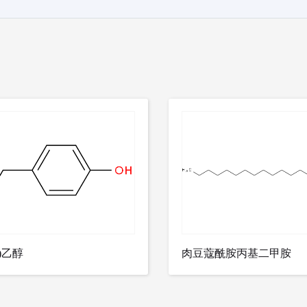
基)乙醇
肉豆蔻酰胺丙基二甲胺