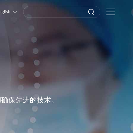
nglish
和确保先进的技术。