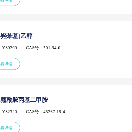
(4-羟苯基)乙醇
YS0209
CAS号：501-94-0
查看详情
豆蔻酰胺丙基二甲胺
YS2320
CAS号：45267-19-4
查看详情