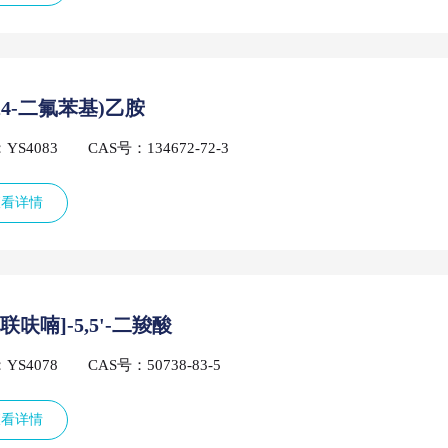
(2,4-二氟苯基)乙胺
YS4083
CAS号：134672-72-3
查看详情
'-联呋喃]-5,5'-二羧酸
YS4078
CAS号：50738-83-5
查看详情