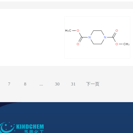
7
8
...
30
31
下一页