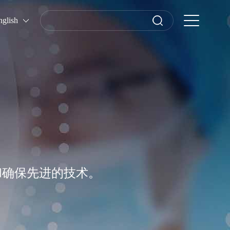
nglish
和确保先进的技术。