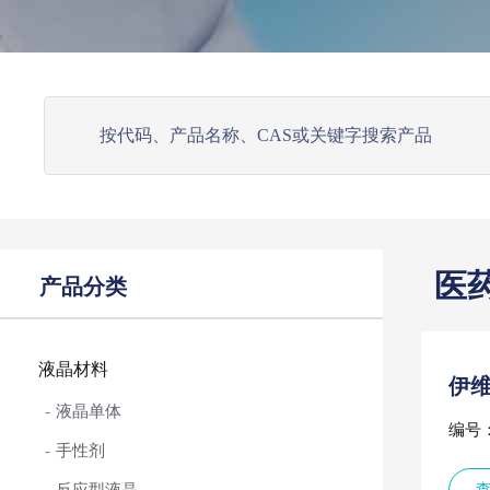
医
产品分类
液晶材料
伊
液晶单体
编号：
手性剂