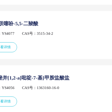
2-联噻吩-5,5-二羧酸
YS4077
CAS号：3515-34-2
查看详情
唑并[1,2-a]吡啶-7-基}甲胺盐酸盐
YS4056
CAS号：1363160-16-0
查看详情