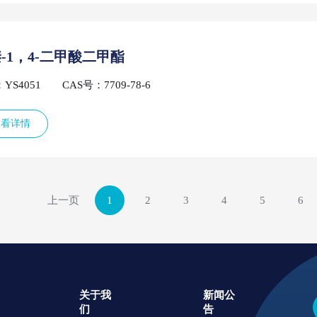
-1，4-二甲酸二甲酯
YS4051
CAS号：7709-78-6
查看详情
上一页
1
2
3
4
5
6
关于我
新闻公
们
告