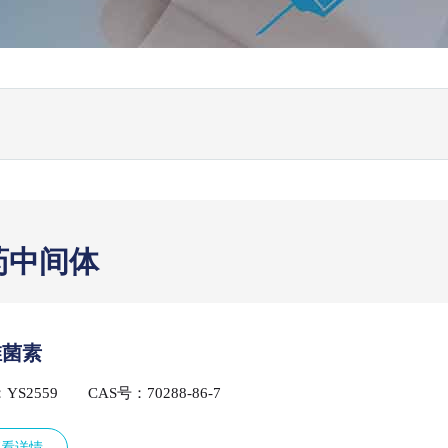
药中间体
维菌素
YS2559
CAS号：70288-86-7
查看详情